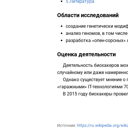
5
Литература
Области исследований
создание генетически моди
анализ геномов, в том числе
разработка
«опен-сорсных»
Оценка деятельности
Деятельность биохакеров мож
случайному или даже намеренно
Однако существует мнение о 
«гаражными» IT-технологиями
70
В 2015 году биохакеры прове
Источник:
https://ru.wikipedia.org/wi