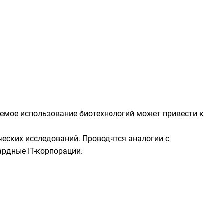
уемое использование биотехнологий может привести к
ческих исследований. Проводятся аналогии с
рдные IT-корпорации.