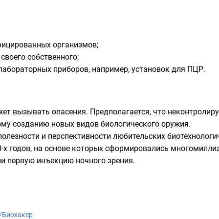
фицированных организмов;
 своего собственного;
лабораторных приборов, например, установок для
ПЦР
.
ет вызывать опасения. Предполагается, что неконтролир
му созданию новых видов биологического оружия.
полезности и перспективности любительских биотехнологи
-х годов, на основе которых сформировались многомиллиа
ли первую инъекцию ночного зрения.
ki/Биохакер