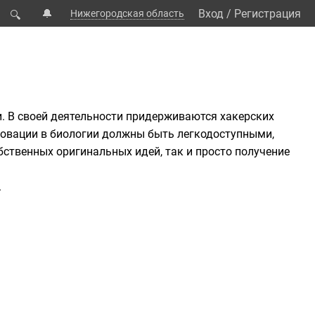
🔔
Вход
/
Регистрация
Нижегородская область
🔍
и. В своей деятельности придерживаются
хакерских
новации в биологии должны быть легкодоступными,
ственных оригинальных идей, так и просто получение
.