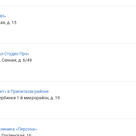
НН»
ая, д. 15
л Студио Про»
 Сенная, д. 6/49
нт» в Приокском районе
рбинки 1-й микрорайон, д. 19
клиника «Персона»
 Грузинская, 16