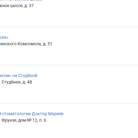
ное шоссе, д. 37
сех»
инского Комсомола, д. 51
аком» на Студёной
 Студёная, д. 48
й стоматологии Доктор Мареев
Фрунзе, дом № 12, п. 6.