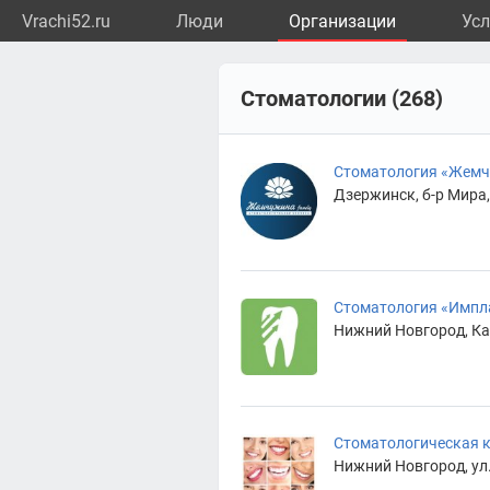
Vrachi52.ru
Люди
Организации
Усл
Стоматологии (268)
Стоматология «Жем
Дзержинск, б-р Мира, 
Стоматология «Имплан
Нижний Новгород, Ка
Стоматологическая 
Нижний Новгород, ул.