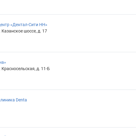
ентр «Дентал-Сити НН»
 Казанское шоссе, д. 17
на»
 Красносельская, д. 11-Б
линика Denta