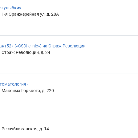
ия улыбки»
 1-я Оранжерейная ул, д. 28А
т52» («CSDI clinic») на Страж Революции
 Страж Революции, д. 24
стоматология»
 Максима Горького, д. 220
 Республиканская, д. 14