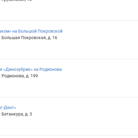
аком» на Большой Покровской
. Большая Покровская, д. 16
я «Динозубрик» на Родионова
 Родионова, д. 199
г-Дент»
 Бетанкура, д. 3