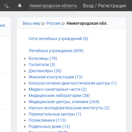
🔔
Вход
/
Регистрация
Нижегородская область
🔍
Весь мир
▷
Россия
▷
Нижегородская обл.
цию
Сети лечебных учреждений (0)
Лечебные учреждения (859)
Больницы (79)
Госпитали (3)
Диспансеры (20)
Женские консультации (13)
Консультативно-диагностические центры (1)
Медико-санитарные части (2)
Медицинские лаборатории (38)
Медицинские центры, клиники (264)
Научно-исследовательские институты (2)
Перинатальные центры (1)
Поликлиники (113)
Родильные дома (12)