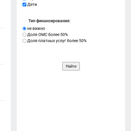
Дети
Тип финансирования:
не важно
Доля ОМС более 50%
Доля платных услуг более 50%