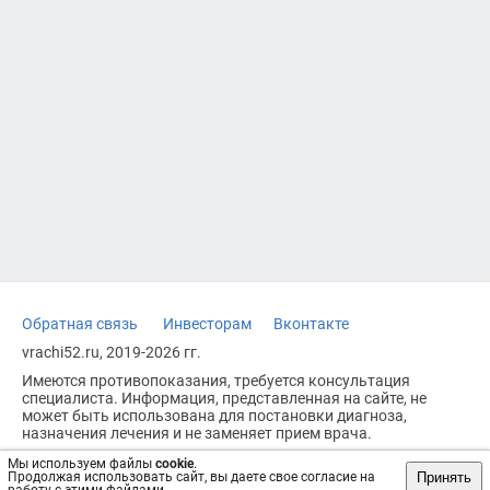
Обратная связь
Инвесторам
Вконтакте
vrachi52.ru, 2019-2026 гг.
Имеются противопоказания, требуется консультация
специалиста. Информация, представленная на сайте, не
может быть использована для постановки диагноза,
назначения лечения и не заменяет прием врача.
Возрастное ограничение: 18+
Мы используем файлы
cookie
.
Принять
Продолжая использовать сайт, вы даете свое согласие на