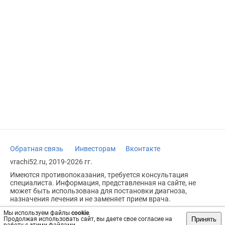
Обратная связь
Инвесторам
Вконтакте
vrachi52.ru, 2019-2026 гг.
Имеются противопоказания, требуется консультация
специалиста. Информация, представленная на сайте, не
может быть использована для постановки диагноза,
назначения лечения и не заменяет прием врача.
Возрастное ограничение: 18+
Мы используем файлы
cookie
.
Принять
Продолжая использовать сайт, вы даете свое согласие на