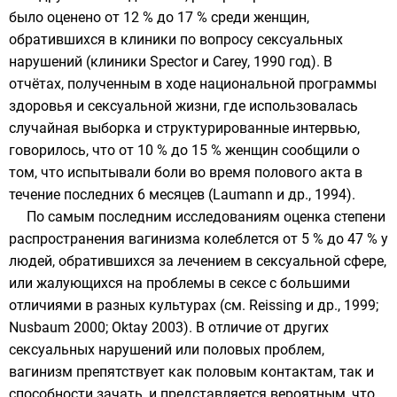
было оценено от 12 % до 17 % среди женщин,
обратившихся в клиники по вопросу сексуальных
нарушений (клиники Spector и Carey, 1990 год). В
отчётах, полученным в ходе национальной программы
здоровья и сексуальной жизни, где использовалась
случайная выборка и структурированные интервью,
говорилось, что от 10 % до 15 % женщин сообщили о
том, что испытывали боли во время полового акта в
течение последних 6 месяцев (Laumann и др., 1994).
По самым последним исследованиям оценка степени
распространения вагинизма колеблется от 5 % до 47 % у
людей, обратившихся за лечением в сексуальной сфере,
или жалующихся на проблемы в сексе с большими
отличиями в разных культурах (см. Reissing и др., 1999;
Nusbaum 2000; Oktay 2003). В отличие от других
сексуальных нарушений или половых проблем,
вагинизм препятствует как половым контактам, так и
способности зачать, и представляется вероятным, что