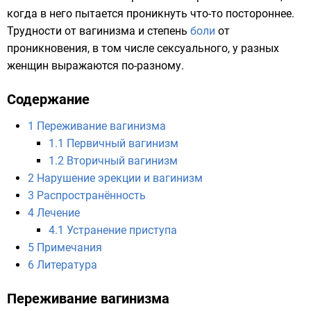
когда в него пытается проникнуть что-то постороннее.
Трудности от вагинизма и степень
боли
от
проникновения, в том числе сексуального, у разных
женщин выражаются по-разному.
Содержание
1
Переживание вагинизма
1.1
Первичный вагинизм
1.2
Вторичный вагинизм
2
Нарушение эрекции и вагинизм
3
Распространённость
4
Лечение
4.1
Устранение приступа
5
Примечания
6
Литература
Переживание вагинизма