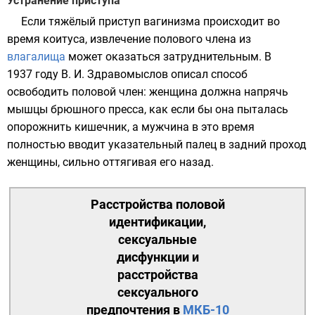
Устранение приступа
Если тяжёлый приступ вагинизма происходит во
время
коитуса
, извлечение
полового члена
из
влагалища
может оказаться затруднительным. В
1937 году
В. И. Здравомыслов описал способ
освободить половой член: женщина должна напрячь
мышцы
брюшного пресса
, как если бы она пыталась
опорожнить кишечник
, а мужчина в это время
полностью вводит указательный палец в
задний проход
женщины, сильно оттягивая его назад.
Расстройства половой
идентификации,
сексуальные
дисфункции и
расстройства
сексуального
предпочтения в
МКБ-10