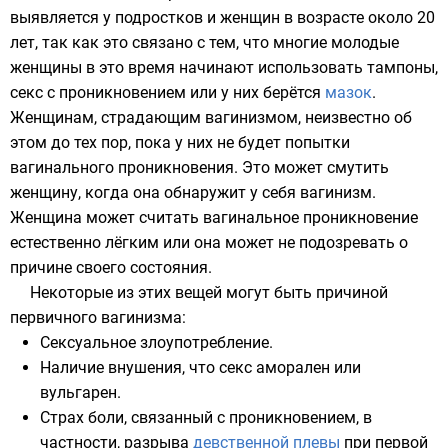
выявляется у подростков и женщин в возрасте около 20
лет, так как это связано с тем, что многие молодые
женщины в это время начинают использовать
тампоны
,
секс с проникновением или у них берётся
мазок
.
Женщинам, страдающим вагинизмом, неизвестно об
этом до тех пор, пока у них не будет попытки
вагинального проникновения. Это может смутить
женщину, когда она обнаружит у себя вагинизм.
Женщина может считать вагинальное проникновение
естественно лёгким или она может не подозревать о
причине своего состояния.
Некоторые из этих вещей могут быть причиной
первичного вагинизма:
Сексуальное злоупотребление
.
Наличие внушения, что секс аморален или
вульгарен.
Страх боли, связанный с проникновением, в
частности, разрыва
девственной плевы
при первой