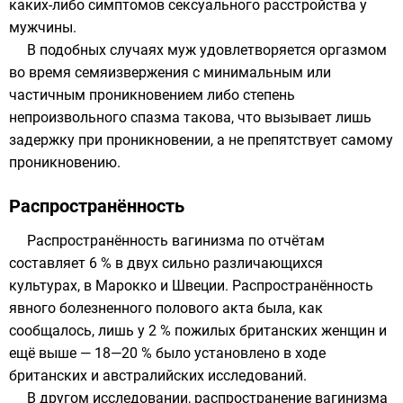
каких-либо симптомов сексуального расстройства у
мужчины.
В подобных случаях муж удовлетворяется оргазмом
во время семяизвержения с минимальным или
частичным проникновением либо степень
непроизвольного спазма такова, что вызывает лишь
задержку при проникновении, а не препятствует самому
проникновению.
Распространённость
Распространённость вагинизма по отчётам
составляет 6 % в двух сильно различающихся
культурах, в Марокко и Швеции. Распространённость
явного болезненного полового акта была, как
сообщалось, лишь у 2 % пожилых британских женщин и
ещё выше — 18—20 % было установлено в ходе
британских и австралийских исследований.
В другом исследовании, распространение вагинизма