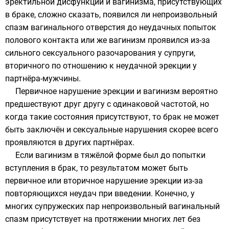
эректильной дисфункции и вагинизма, присутствующих
в браке, сложно сказать, появился ли непроизвольный
спазм вагинального отверстия до неудачных попыток
полового контакта или же вагинизм проявился из-за
сильного сексуального разочарования у супруги,
вторичного по отношению к неудачной эрекции у
партнёра-мужчины.
Первичное нарушение эрекции и вагинизм вероятно
предшествуют друг другу с одинаковой частотой, но
когда такие состояния присутствуют, то брак не может
быть заключён и сексуальные нарушения скорее всего
проявляются в других партнёрах.
Если вагинизм в тяжёлой форме был до попытки
вступления в брак, то результатом может быть
первичное или вторичное нарушение эрекции из-за
повторяющихся неудач при введении. Конечно, у
многих супружеских пар непроизвольный вагинальный
спазм присутствует на протяжении многих лет без