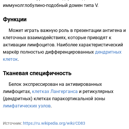
иммунолглобулино-подобный домен типа V.
Функции
Может играть важную роль в презентации антигена и
клеточных взаимодействиях, которые приводят к
активации
лимфоцитов
. Наиболее характеристический
маркёр полностью дифференцированных
дендритных
клеток
.
Тканевая специфичность
Белок экспрессирован на активированных
лимфоцитах,
клетках Лангерганса
и ретикулярных
(дендритных) клетках паракортикальной зоны
лимфатических узлов
.
Источник:
https://ru.wikipedia.org/wiki/CD83