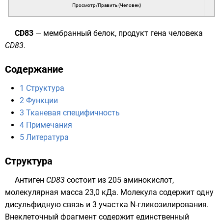
Просмотр/Править (Человек)
CD83
—
мембранный белок
, продукт гена человека
CD83
.
Содержание
1
Структура
2
Функции
3
Тканевая специфичность
4
Примечания
5
Литература
Структура
Антиген
CD83
состоит из 205
аминокислот
,
молекулярная масса 23,0 кДа. Молекула содержит одну
дисульфидную связь
и 3 участка N-гликозилирования.
Внеклеточный фрагмент содержит единственный