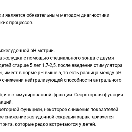
ки является обязательным методом диагностики
ких процессов.
ижелудочной рН-метрии
.
ела желудка с помощью специального
зонда
с двумя
етей старше 5 лет 1,7-2,5, после введения стимулятора
, имеет в норме рН выше 5, то есть разница между рН
 о снижении нейтрализующей способности антрального
й, и в стимулированной фракции. Секреторная функция
акций.
реторной функцией, некоторое снижение показателей
ое снижение желудочной секреции характеризуется
рита, которые редко встречаются у детей.