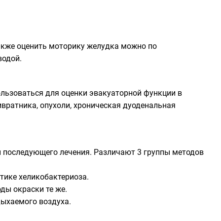
Также оценить моторику желудка можно по
водой.
ользоваться для оценки эвакуаторной функции в
вратника, опухоли, хроническая дуоденальная
и последующего лечения. Различают 3 группы методов
тике хеликобактериоза.
ды окраски те же.
дыхаемого воздуха.