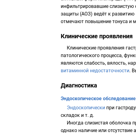
инфильтрировавшие
слизистую 
защиты
(АОЗ) ведёт к развитию
отмечают повышение тонуса и м
Клинические проявления
Клинические проявления гаст
патологического процесса, фун
являются слабость, вялость, н
витаминной недостаточности
. 
Диагностика
Эндоскопическое обследование
Эндоскопически
при гастроду
складок и т. д.
Иногда слизистая оболочка п
однако наличие или отсутствие 