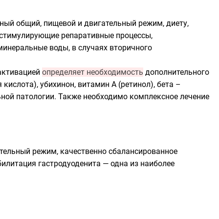
ный общий, пищевой и двигательный режим, диету,
, стимулирующие репаративные процессы,
минеральные воды
, в случаях вторичного
нактивацией
определяет необходимость
дополнительного
 кислота),
убихинон
,
витамин А
(ретинол),
бета –
ьной патологии. Также необходимо комплексное лечение
тельный режим, качественно сбалансированное
билитация гастродуоденита — одна из наиболее