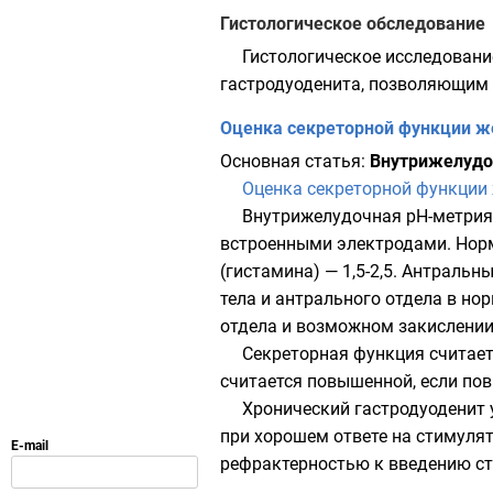
Гистологическое обследование
Гистологическое исследовани
гастродуоденита, позволяющим 
Оценка секреторной функции ж
Основная статья:
Внутрижелудо
Оценка секреторной функции
Внутрижелудочная рН-метрия
встроенными электродами. Но
(гистамина) — 1,5-2,5. Антраль
тела и антрального отдела в н
отдела и возможном закислени
Секреторная функция считает
считается повышенной, если по
Хронический гастродуоденит 
при хорошем ответе на стимуля
рефрактерностью к введению ст