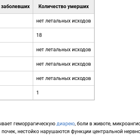
 заболевших
Количество умерших
нет летальных исходов
18
нет летальных исходов
нет летальных исходов
нет летальных исходов
1
ывает геморрагическую
диарею
, боли в животе, микроанг
м
почек
, нестойко нарушаются функции центральной нервно