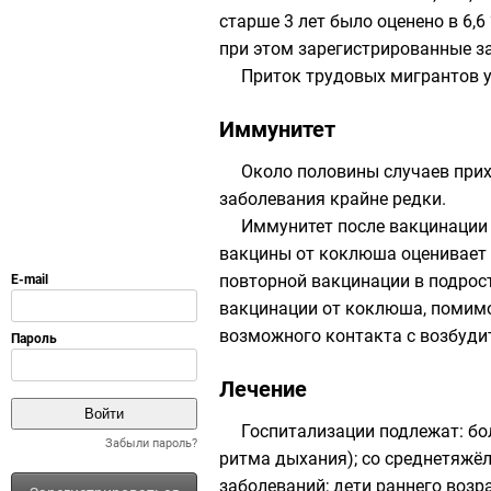
старше 3 лет было оценено в 6,6
при этом зарегистрированные за
Приток трудовых мигрантов
Иммунитет
Около половины случаев прихо
заболевания крайне редки.
Иммунитет после вакцинации 
вакцины от коклюша оценивает 
повторной вакцинации в подрост
вакцинации от коклюша, помимо
возможного контакта с возбуди
Лечение
Госпитализации подлежат: б
Забыли пароль?
ритма дыхания); со среднетяж
заболеваний; дети раннего возра