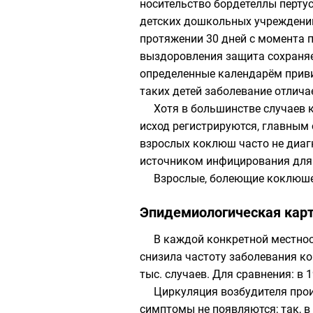
носительство бордетеллы пертус
детских дошкольных учреждений
протяжении 30 дней с момента 
выздоровления защита сохраняе
определенные календарём приви
таких детей заболевание отлича
Хотя в большинстве случаев 
исход регистрируются, главным 
взрослых коклюш часто не диагн
источником инфицирования для 
Взрослые, болеющие коклюшем
Эпидемиологическая кар
В каждой конкретной местнос
снизила частоту заболевания ко
тыс. случаев. Для сравнения: в 
Циркуляция возбудителя прои
симптомы не появляются; так, 