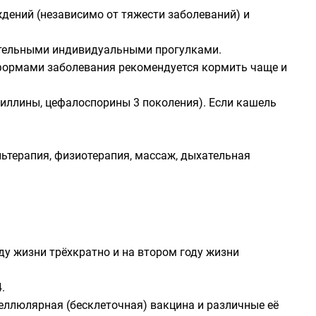
дений (независимо от тяжести заболеваний) и
ательными индивидуальными прогулками.
формами заболевания рекомендуется кормить чаще и
циллины
,
цефалоспорины
3 поколения). Если кашель
льтерапия, физиотерапия, массаж, дыхательная
у жизни трёхкратно и на втором году жизни
.
еллюлярная (бесклеточная) вакцина и различные её