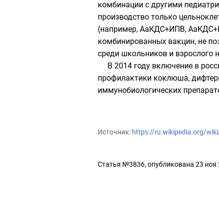
комбинации с другими педиатри
производство только цельнокле
(например, АаКДС+ИПВ, АаКДС+И
комбинированных вакцин, не по
среди школьников и взрослого н
В 2014 году включение в рос
профилактики коклюша, дифтери
иммунобиологических препарато
Источник:
https://ru.wikipedia.org/wi
Статья №3836, опубликована 23 ноя