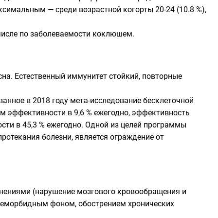
ксимальным — среди возрастной когорты 20-24 (10.8 %),
 числе по заболеваемости коклюшем.
асна. Естественный иммунитет стойкий, повторные
ванное в 2018 году мета-исследование бесклеточной
м эффективности в 9,6 % ежегодно, эффективность
сти в 45,3 % ежегодно. Одной из целей программы
ротекания болезни, является ограждение от
нениями (нарушение мозгового кровообращения и
реморбидным фоном, обострением хронических