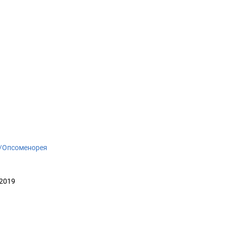
iki/Опсоменорея
 2019