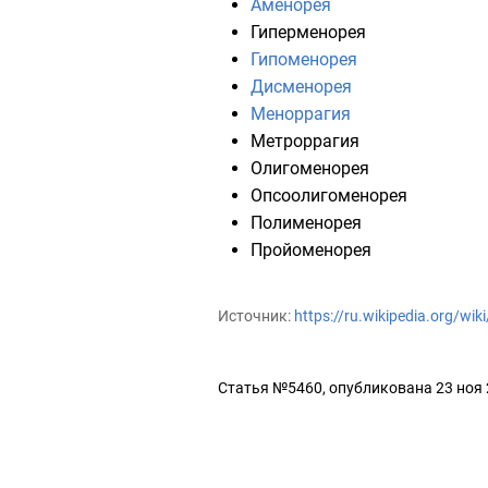
Аменорея
Гиперменорея
Гипоменорея
Дисменорея
Меноррагия
Метроррагия
Олигоменорея
Опсоолигоменорея
Полименорея
Пройоменорея
Источник:
https://ru.wikipedia.org/w
Статья №5460, опубликована 23 ноя