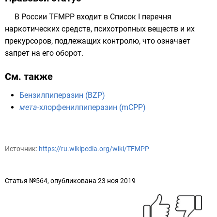
В России TFMPP входит в
Список I
перечня
наркотических средств, психотропных веществ и их
прекурсоров, подлежащих контролю, что означает
запрет на его оборот.
См. также
Бензилпиперазин (BZP)
мета
-хлорфенилпиперазин (mCPP)
Источник:
https://ru.wikipedia.org/wiki/TFMPP
Статья №564, опубликована 23 ноя 2019