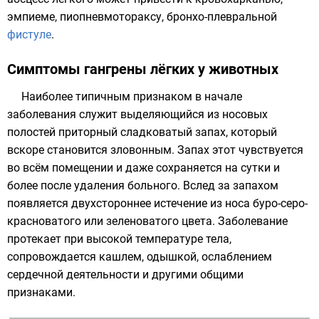
эмпиеме
,
пиопневмотораксу
, бронхо-плевральной
фистуле
.
Симптомы гангрены лёгких у животных
Наиболее типичным признаком в начале
заболевания служит выделяющийся из носовых
полостей приторный сладковатый запах, который
вскоре становится зловонным. Запах этот чувствуется
во всём помещении и даже сохраняется на сутки и
более после удаления больного. Вслед за запахом
появляется двухстороннее истечение из носа буро-серо-
красноватого или зеленоватого цвета. Заболевание
протекает при высокой температуре тела,
сопровождается кашлем, одышкой, ослаблением
сердечной деятельности и другими общими
признаками.