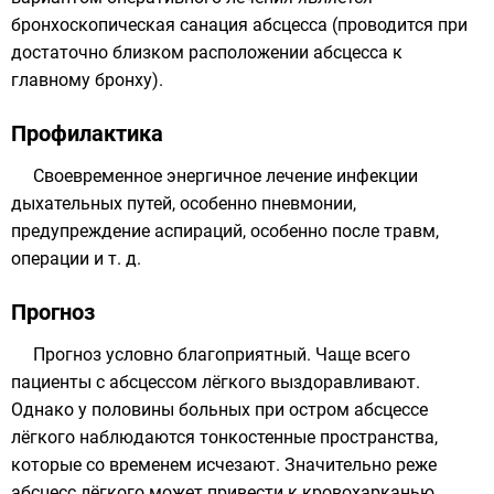
бронхоскопическая санация абсцесса (проводится при
достаточно близком расположении абсцесса к
главному бронху).
Профилактика
Своевременное энергичное лечение инфекции
дыхательных путей, особенно пневмонии,
предупреждение аспираций, особенно после травм,
операции и т. д.
Прогноз
Прогноз условно благоприятный. Чаще всего
пациенты с абсцессом лёгкого выздоравливают.
Однако у половины больных при остром абсцессе
лёгкого наблюдаются тонкостенные пространства,
которые со временем исчезают. Значительно реже
абсцесс лёгкого может привести к кровохарканью,