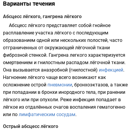
Варианты течения
Абсцесс лёгкого, гангрена лёгкого
Абсцесс
лёгкого
представляет собой гнойное
расплавление участка лёгкого с последующим
образованием одной или нескольких полостей, часто
отграниченных от окружающей лёгочной ткани
фиброзной стенкой. Гангрена легкого характеризуется
омертвением и гнилостным распадом лёгочной ткани.
Она вызывается анаэробной (гнилостной)
инфекцией
.
Нагноение лёгкого чаще всего возникают как
осложнение острой
пневмонии
, бронхоэктазов, а также
при попадании в
бронхи
инородного тела, при ранении
лёгкого или при опухоли. Реже инфекция попадает в
лёгкое из отдалённых очагов воспаления гематогенно
или по
лимфатическим сосудам
.
Острый абсцесс лёгкого