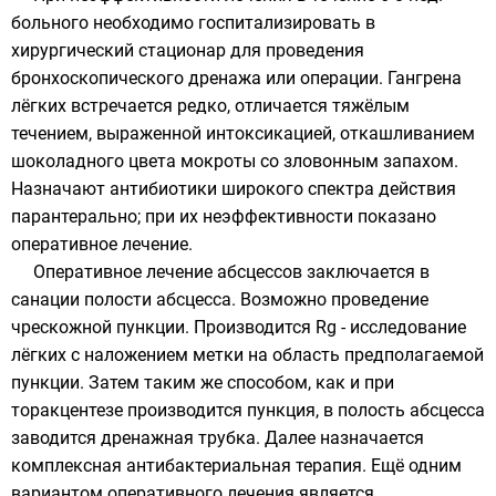
больного необходимо госпитализировать в
хирургический стационар для проведения
бронхоскопического дренажа или операции. Гангрена
лёгких встречается редко, отличается тяжёлым
течением, выраженной интоксикацией, откашливанием
шоколадного цвета мокроты со зловонным запахом.
Назначают
антибиотики
широкого спектра действия
парантерально; при их неэффективности показано
оперативное лечение.
Оперативное лечение абсцессов заключается в
санации полости абсцесса. Возможно проведение
чрескожной пункции. Производится Rg - исследование
лёгких с наложением метки на область предполагаемой
пункции. Затем таким же способом, как и при
торакцентезе производится пункция, в полость абсцесса
заводится дренажная трубка. Далее назначается
комплексная антибактериальная терапия. Ещё одним
вариантом оперативного лечения является