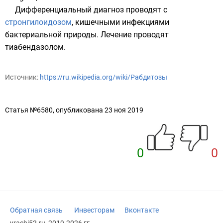
Дифференциальный диагноз проводят с
стронгилоидозом
, кишечными инфекциями
бактериальной природы. Лечение проводят
тиабендазолом
.
Источник:
https://ru.wikipedia.org/wiki/Рабдитозы
Статья №6580, опубликована 23 ноя 2019
0
0
Обратная связь
Инвесторам
Вконтакте