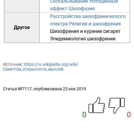
Соскальзывание
Уплощённый
аффект
Шизофазия
Расстройства шизофренического
спектра
Религия и шизофрения
Другое
Шизофрения и курение сигарет
Эпидемиология шизофрении
Источник:
https://ru.wikipedia.org/wiki/
Симптом_открытости_мыслей
Статья №7117, опубликована 23 ноя 2019
0
0