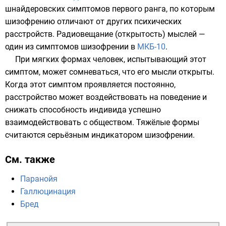
шнайдеровских
симптомов первого ранга, по которым
шизофрению отличают от других психических
расстройств. Радиовещание (открытость) мыслей —
один из симптомов шизофрении в
МКБ-10
.
При мягких формах человек, испытывающий этот
симптом, может сомневаться, что его мысли открыты.
Когда этот симптом проявляется постоянно,
расстройство может воздействовать на поведение и
снижать способность индивида успешно
взаимодействовать с обществом. Тяжёлые формы
считаются серьёзным индикатором шизофрении.
См. также
Паранойя
Галлюцинация
Бред