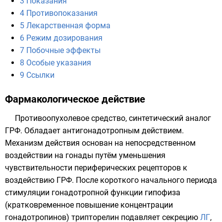
3
Показания
4
Противопоказания
5
Лекарственная форма
6
Режим дозирования
7
Побочные эффекты
8
Особые указания
9
Ссылки
Фармакологическое действие
Противоопухолевое средство, синтетический аналог
ГРФ. Обладает антигонадотропным действием.
Механизм действия основан на непосредственном
воздействии на гонады путём уменьшения
чувствительности периферических рецепторов к
воздействию ГРФ. После короткого начального периода
стимуляции гонадотропной функции гипофиза
(кратковременное повышение концентрации
гонадотропинов) трипторелин подавляет секрецию
ЛГ
,