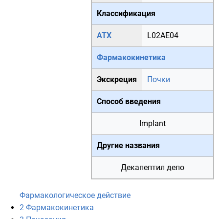
Классификация
АТХ
L02AE04
Фармакокинетика
Экскреция
Почки
Способ введения
Implant
Другие названия
Декапептил депо
Фармакологическое действие
2
Фармакокинетика