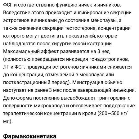
ФСГ
и соответственно функцию яичек и яичников.
Вследствие этого происходит ингибирование секреции
эстрогенов яичниками до состояния менопаузы, а
также снижение секреции тестостерона, концентрации
которого могут достигать показателей, которые
наблюдаются после хирургической кастрации.
Максимальный эффект развивается на 3 нед
(полностью прекращается инкреция
гонадотропинов
,
ЛГ и ФСГ, продукция эстрогенов яичниками снижается
до концентрации, отмечаемой в менопаузе или
посткастрационный период). Менструация обычно
наступает не ранее 3 мес после завершающей инъекции.
Депо-форма постепенно высвобождает трипторелин с
поверхности микрокапсул и обеспечивает поддержание
терапевтической концентрации в крови (200—500 нг/
мл).
Фармакокинетика