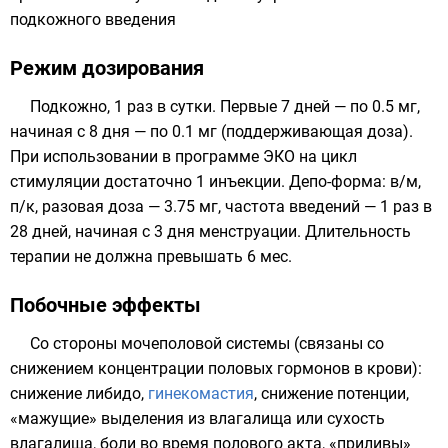
подкожного введения
Режим дозирования
Подкожно
, 1 раз в сутки. Первые 7 дней — по 0.5 мг,
начиная с 8 дня — по 0.1 мг (поддерживающая доза).
При использовании в программе ЭКО на цикл
стимуляции достаточно 1 инъекции. Депо-форма: в/м,
п/к, разовая доза — 3.75 мг, частота введений — 1 раз в
28 дней, начиная с 3 дня менструации. Длительность
терапии не должна превышать 6 мес.
Побочные эффекты
Со стороны мочеполовой системы (связаны со
снижением концентрации половых гормонов в крови):
снижение либидо,
гинекомастия
, снижение потенции,
«мажущие» выделения из влагалища или сухость
влагалища, боли во время полового акта, «приливы»