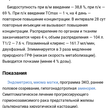
Биодоступность при в/м введении — 38,8 %, при п/к —
69 %. При п/к введении TCmax — 1 ч, на 4 день —
повторное повышение концентрации. В интервале 28 сут
повторные инъекции не вызывают повышения
концентрации. Распределение по органам и тканям
заканчивается через 4 ч, объем распределения — 104 л.
T1/2 — 7.6 ч. Плазменный клиренс — 161.7 мл/мин,
двухфазный. Элиминируется в 3 раза медленнее
природного ГРФ (низкая скорость метаболизации).
Выводится почками (менее 4 % дозы).
Показания
Эндометриоз
,
миома матки
, программа ЭКО, раннее
половое созревание, гипогонадотропная
аменорея
.
Симптоматическое лечение прогрессирующего
гормонозависимого рака предстательной железы
(альтернатива хирургической кастрации).