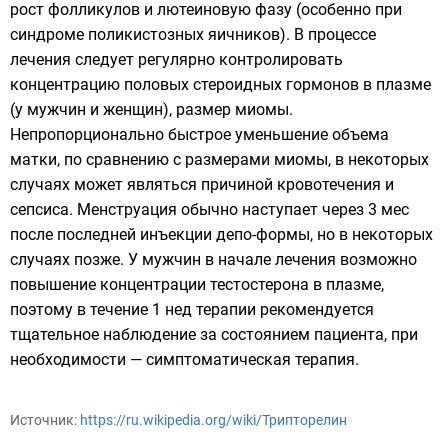
рост фолликулов и лютеиновую фазу (особенно при
синдроме поликистозных яичников). В процессе
лечения следует регулярно контролировать
концентрацию половых стероидных гормонов в плазме
(у мужчин и женщин), размер миомы.
Непропорционально быстрое уменьшение объема
матки, по сравнению с размерами миомы, в некоторых
случаях может являться причиной кровотечения и
сепсиса. Менструация обычно наступает через 3 мес
после последней инъекции депо-формы, но в некоторых
случаях позже. У мужчин в начале лечения возможно
повышение концентрации тестостерона в плазме,
поэтому в течение 1 нед терапии рекомендуется
тщательное наблюдение за состоянием пациента, при
необходимости — симптоматическая терапия.
Источник:
https://ru.wikipedia.org/wiki/Трипторелин