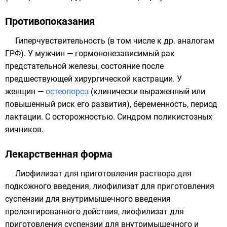
Противопоказания
Гиперчувствительность (в том числе к др. аналогам
ГРФ). У мужчин — гормононезависимый рак
предстательной железы, состояние после
предшествующей хирургической кастрации. У
женщин —
остеопороз
(клинически выраженный или
повышенный риск его развития), беременность, период
лактации. C осторожностью. Синдром поликистозных
яичников.
Лекарственная форма
Лиофилизат
для приготовления раствора для
подкожного введения, лиофилизат для приготовления
суспензии для внутримышечного введения
пролонгированного действия, лиофилизат для
приготовления суспензии для внутримышечного и