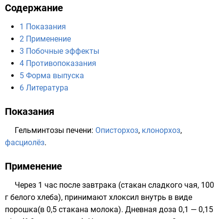
Содержание
1
Показания
2
Применение
3
Побочные эффекты
4
Противопоказания
5
Форма выпуска
6
Литература
Показания
Гельминтозы
печени
:
Описторхоз
,
клонорхоз
,
фасциолёз
.
Применение
Через 1 час после завтрака (стакан сладкого чая, 100
г белого хлеба), принимают хлоксил внутрь в виде
порошка(в 0,5 стакана молока). Дневная доза 0,1 — 0,15