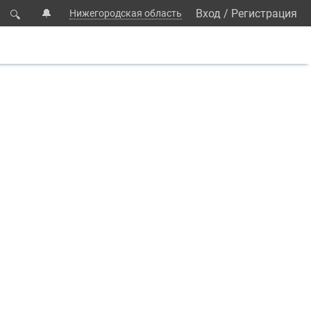
🔔
Вход
/
Регистрация
Нижегородская область
🔍