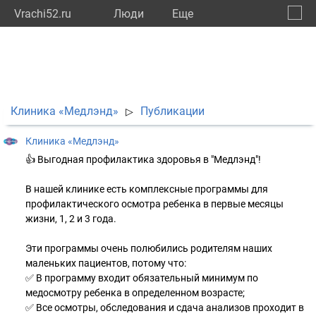
Vrachi52.ru
Люди
Eще
🔔
Нижег
🔍
Клиника «Медлэнд»
Публикации
▷
Клиника «Медлэнд»
👍 Выгодная профилактика здоровья в "Медлэнд"!
В нашей клинике есть комплексные программы для
профилактического осмотра ребенка в первые месяцы
жизни, 1, 2 и 3 года.
Эти программы очень полюбились родителям наших
маленьких пациентов, потому что:
✅ В программу входит обязательный минимум по
медосмотру ребенка в определенном возрасте;
✅ Все осмотры, обследования и сдача анализов проходит в