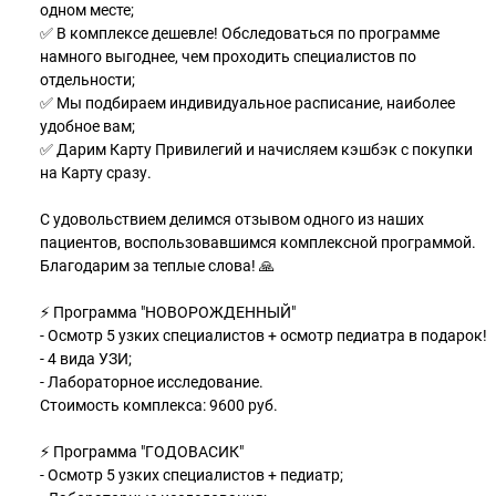
одном месте;
✅ В комплексе дешевле! Обследоваться по программе
намного выгоднее, чем проходить специалистов по
отдельности;
✅ Мы подбираем индивидуальное расписание, наиболее
удобное вам;
✅ Дарим Карту Привилегий и начисляем кэшбэк с покупки
на Карту сразу.
С удовольствием делимся отзывом одного из наших
пациентов, воспользовавшимся комплексной программой.
Благодарим за теплые слова! 🙏
⚡ Программа "НОВОРОЖДЕННЫЙ"
- Осмотр 5 узких специалистов + осмотр педиатра в подарок!
- 4 вида УЗИ;
- Лабораторное исследование.
Стоимость комплекса: 9600 руб.
⚡ Программа "ГОДОВАСИК"
- Осмотр 5 узких специалистов + педиатр;