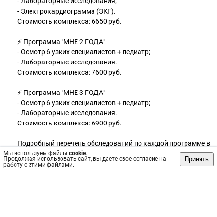
- Лабораторные исследования;
- Электрокардиограмма (ЭКГ).
Стоимость комплекса: 6650 руб.
⚡ Программа "МНЕ 2 ГОДА"
- Осмотр 6 узких специалистов + педиатр;
- Лабораторные исследования.
Стоимость комплекса: 7600 руб.
⚡ Программа "МНЕ 3 ГОДА"
- Осмотр 6 узких специалистов + педиатр;
- Лабораторные исследования.
Стоимость комплекса: 6900 руб.
Подробный перечень обследований по каждой программе в
Мы используем файлы
карусели. Листай! 👉
cookie
.
Принять
Продолжая использовать сайт, вы даете свое согласие на
работу с этими файлами.
Задать вопросы и записаться можно ежедневно по телефону:
☎ 215-70-10
————
🐝 Работаем ежедневно!