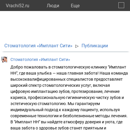
Vrachi52.ru
Люди
Eще
🔔
Нижег
🔍
Стоматология «Имплант Сити»
Публикации
▷
Стоматология «Имплант Сити»
Добро пожаловать в стоматологическую клинику "Имплант
НН", где ваша улыбка — наша главная забота! Наша команда
высококвалифицированных специалистов предоставляет
широкий спектр стоматологических услуг, включая
цифровую имплантацию зубов, протезирование, лечение
кариеса, профессиональную гигиеническую чистку зубов и
эстетическую стоматологию. Мы гарантируем
индивидуальный подход к каждому пациенту, используя
современные технологии и безболезненные методы лечения.
В "Имплант НН" вы найдете атмосферу доверия и уюта, где
ваша забота о здоровье зубов станет приятным и