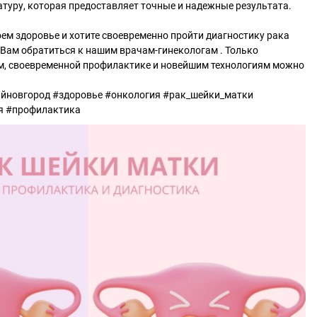
туру, которая предоставляет точные и надежные результата.
воем здоровье и хотите своевременно пройти диагностику рака
Вам обратиться к нашим врачам-гинекологам . Только
, своевременной профилактике и новейшим технологиям можно
йновгород #здоровье #онкология #рак_шейки_матки
я #профилактика