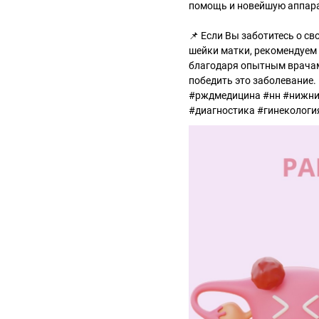
помощь и новейшую аппара
📌 Если Вы заботитесь о с
шейки матки, рекомендуем 
благодаря опытным врачам
победить это заболевание.
#рждмедицина #нн #нижни
#диагностика #гинекологи