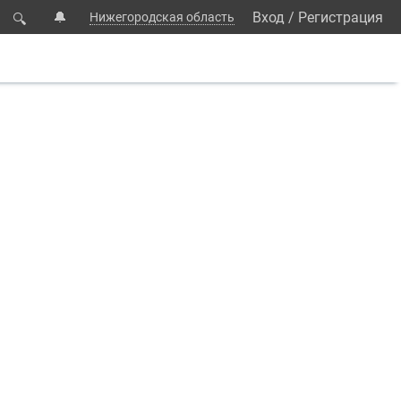
🔔
Вход
/
Регистрация
Нижегородская область
🔍