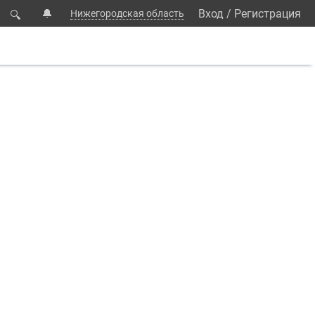
🔔
Вход
/
Регистрация
Нижегородская область
🔍