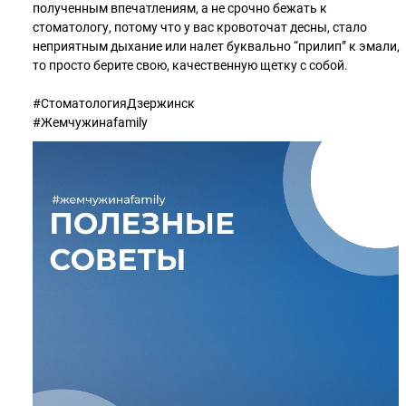
полученным впечатлениям, а не срочно бежать к
стоматологу, потому что у вас кровоточат десны, стало
неприятным дыхание или налет буквально “прилип” к эмали,
то просто берите свою, качественную щетку с собой.
#СтоматологияДзержинск
#Жемчужинаfamily