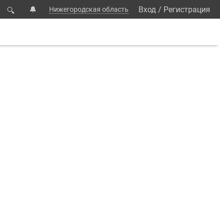
🔔
Вход
/
Регистрация
Нижегородская область
🔍