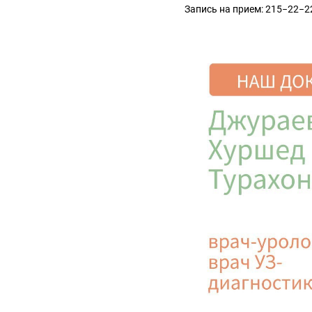
Запись на прием: 215−22−