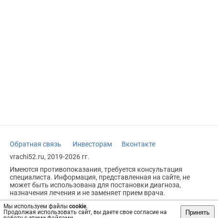
Обратная связь
Инвесторам
Вконтакте
vrachi52.ru, 2019-2026 гг.
Имеются противопоказания, требуется консультация
специалиста. Информация, представленная на сайте, не
может быть использована для постановки диагноза,
назначения лечения и не заменяет прием врача.
Возрастное ограничение: 18+
Мы используем файлы
cookie
.
Принять
Продолжая использовать сайт, вы даете свое согласие на