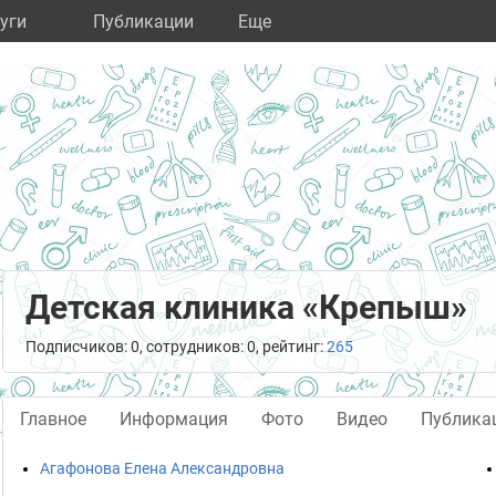
уги
Публикации
Eще
Детская клиника «Крепыш»
Подписчиков: 0, сотрудников: 0, рейтинг:
265
Главное
Информация
Фото
Видео
Публика
Агафонова Елена Александровна