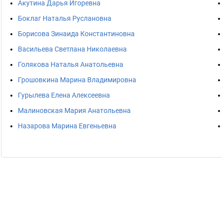
Акутина Дарья Игоревна
Боклаг Наталья Руслановна
Борисова Зинаида Константиновна
Васильева Светлана Николаевна
Голякова Наталья Анатольевна
Грошовкина Марина Владимировна
Гурылева Елена Алексеевна
Малиновская Мария Анатольевна
Назарова Марина Евгеньевна