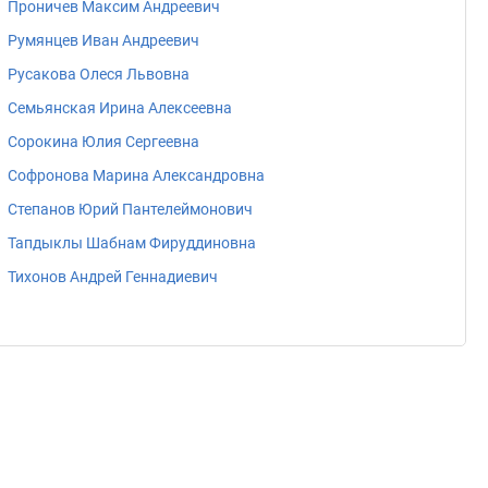
Проничев Максим Андреевич
Румянцев Иван Андреевич
Русакова Олеся Львовна
Семьянская Ирина Алексеевна
Сорокина Юлия Сергеевна
Софронова Марина Александровна
Степанов Юрий Пантелеймонович
Тапдыклы Шабнам Фируддиновна
Тихонов Андрей Геннадиевич