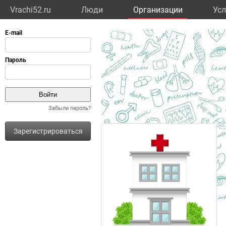
Vrachi52.ru
Люди
Организации
Усл
Забыли пароль?
Зарегистрироваться