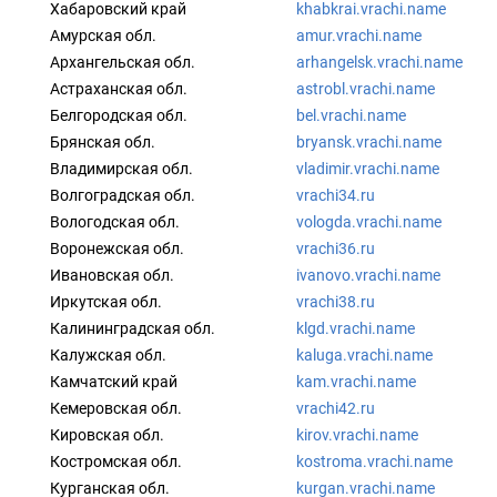
Хабаровский край
khabkrai.vrachi.name
Амурская обл.
amur.vrachi.name
Архангельская обл.
arhangelsk.vrachi.name
Астраханская обл.
astrobl.vrachi.name
Белгородская обл.
bel.vrachi.name
Брянская обл.
bryansk.vrachi.name
Владимирская обл.
vladimir.vrachi.name
Волгоградская обл.
vrachi34.ru
Вологодская обл.
vologda.vrachi.name
Воронежская обл.
vrachi36.ru
Ивановская обл.
ivanovo.vrachi.name
Иркутская обл.
vrachi38.ru
Калининградская обл.
klgd.vrachi.name
Калужская обл.
kaluga.vrachi.name
Камчатский край
kam.vrachi.name
Кемеровская обл.
vrachi42.ru
Кировская обл.
kirov.vrachi.name
Костромская обл.
kostroma.vrachi.name
Курганская обл.
kurgan.vrachi.name