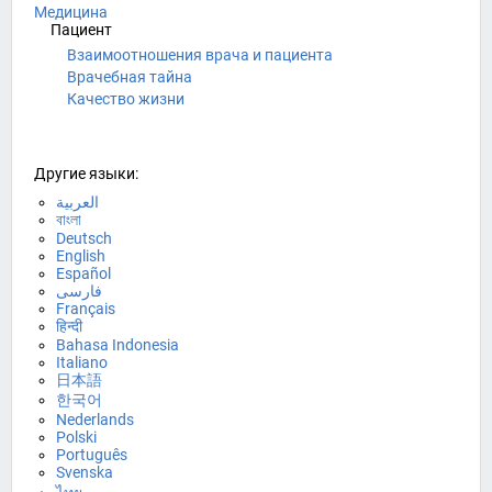
Медицина
Пациент
Взаимоотношения врача и пациента
Врачебная тайна
Качество жизни
Другие языки:
العربية
বাংলা
Deutsch
English
Español
فارسی
Français
हिन्दी
Bahasa Indonesia
Italiano
日本語
한국어
Nederlands
Polski
Português
Svenska