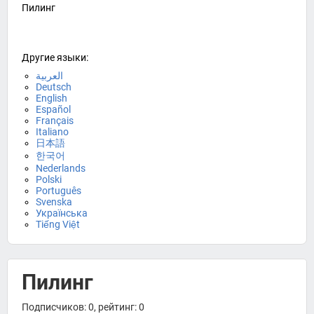
Пилинг
Другие языки:
العربية
Deutsch
English
Español
Français
Italiano
日本語
한국어
Nederlands
Polski
Português
Svenska
Українська
Tiếng Việt
Пилинг
Подписчиков: 0, рейтинг: 0