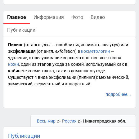
Главное
Информация
Фото
Видео
Публикации
Пилинг
(от
англ.
peel
— «скоблить», «снимать шелуху») или
эксфолиация
(от
англ.
exfoliation
) в
косметологии
—
удаление, отшелушивание верхнего ороговевшего слоя
кожи
, один из этапов ухода за кожей, используемый как в
кабинете косметолога, так и в домашнем уходе.
Существуют 4 вида эксфолиации (пилинга): механический,
химический, ферментный и аппаратный.
подробнее...
Весь мир
▷
Россия
▷
Нижегородская обл.
Публикации