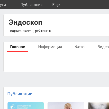
уги
Публикации
Eще
Эндоскоп
Подписчиков: 0, рейтинг: 0
Главное
Информация
Фото
Видео
Публикации