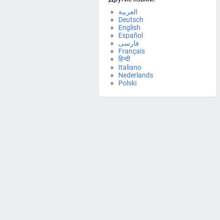
العربية
Deutsch
English
Español
فارسی
Français
हिन्दी
Italiano
Nederlands
Polski