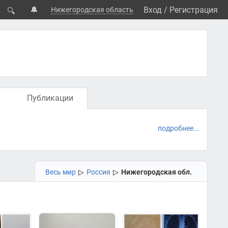
🔔
Вход
/
Регистрация
Нижегородская область
🔍
Публикации
подробнее...
Весь мир
▷
Россия
▷
Нижегородская обл.