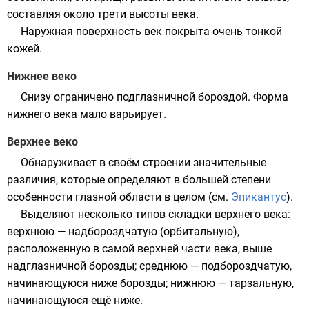
составляя около трети высоты века.
Наружная поверхность век покрыта очень тонкой
кожей
.
Нижнее веко
Снизу ограничено
подглазничной бороздой
. Форма
нижнего века мало варьирует.
Верхнее веко
Обнаруживает в своём строении значительные
различия, которые определяют в большей степени
особенности глазной области в целом (см.
Эпикантус
).
Выделяют несколько типов складки верхнего века:
верхнюю — надбороздчатую (орбитальную),
расположенную в самой верхней части века, выше
надглазничной борозды; среднюю — подбороздчатую,
начинающуюся ниже борозды; нижнюю — тарзальную,
начинающуюся ещё ниже.