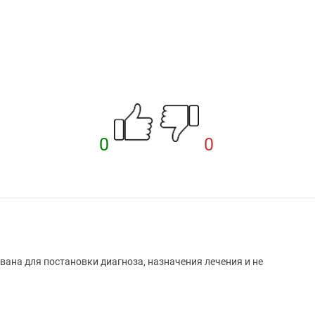
0
0
вана для постановки диагноза, назначения лечения и не