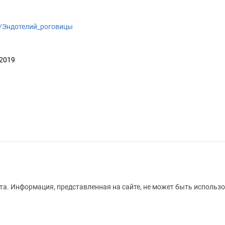
iki/Эндотелий_роговицы
 2019
а. Информация, представленная на сайте, не может быть использо