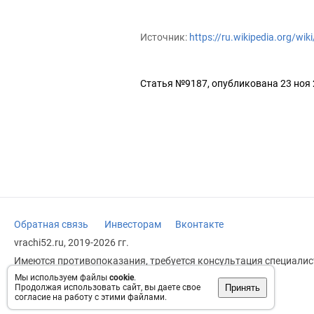
Источник:
https://ru.wikipedia.org/w
Статья №9187, опубликована 23 ноя
Обратная связь
Инвесторам
Вконтакте
vrachi52.ru, 2019-2026 гг.
Имеются противопоказания, требуется консультация специалист
заменяет прием врача.
Мы используем файлы
cookie
.
Принять
Продолжая использовать сайт, вы даете свое
Возрастное ограничение: 18+
согласие на работу с этими файлами.