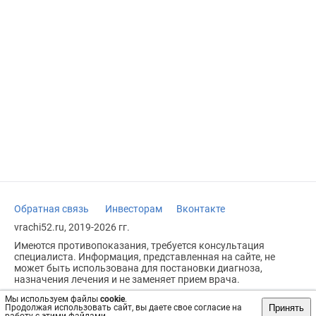
Обратная связь
Инвесторам
Вконтакте
vrachi52.ru, 2019-2026 гг.
Имеются противопоказания, требуется консультация
специалиста. Информация, представленная на сайте, не
может быть использована для постановки диагноза,
назначения лечения и не заменяет прием врача.
Возрастное ограничение: 18+
Мы используем файлы
cookie
.
Принять
Продолжая использовать сайт, вы даете свое согласие на