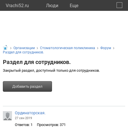
Vrachi52.ru
Люди
Eще
🔔
Нижег
🔍
Организации
Стоматологическая поликлиника
Форум
Раздел для сотрудников.
Раздел для сотрудников.
Закрытый раздел, доступный только для сотрудников.
Добавить раздел
Ординаторская.
27 сен 2019
Ответов: 1
Просмотров: 371