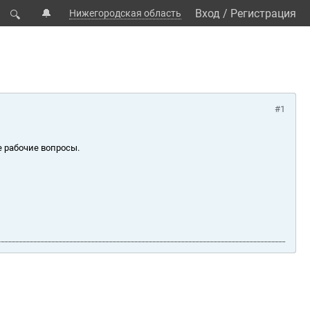
🔔
Вход
/
Регистрация
Нижегородская область
🔍
#1
е рабочие вопросы.