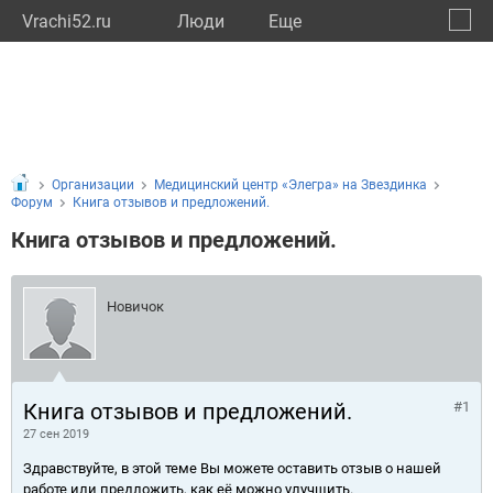
Vrachi52.ru
Люди
Eще
🔔
Нижег
🔍
Организации
Медицинский центр «Элегра» на Звездинка
Форум
Книга отзывов и предложений.
Книга отзывов и предложений.
Новичок
Книга отзывов и предложений.
#1
27 сен 2019
Здравствуйте, в этой теме Вы можете оставить отзыв о нашей
работе или предложить, как её можно улучшить.