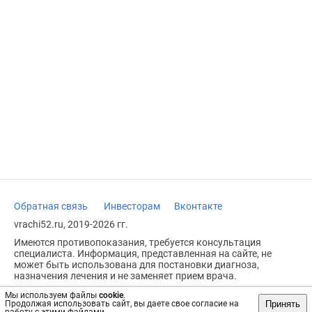
Обратная связь
Инвесторам
Вконтакте
vrachi52.ru, 2019-2026 гг.
Имеются противопоказания, требуется консультация
специалиста. Информация, представленная на сайте, не
может быть использована для постановки диагноза,
назначения лечения и не заменяет прием врача.
Возрастное ограничение: 18+
Мы используем файлы
cookie
.
Принять
Продолжая использовать сайт, вы даете свое согласие на