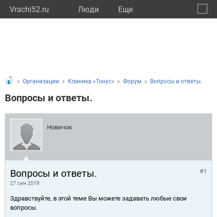
Vrachi52.ru
Люди
Eще
🔔
Нижег
🔍
Организации
Клиника «Тонус»
Форум
Вопросы и ответы.
Вопросы и ответы.
Новичок
Вопросы и ответы.
#1
27 сен 2019
Здравствуйте, в этой теме Вы можете задавать любые свои
вопросы.