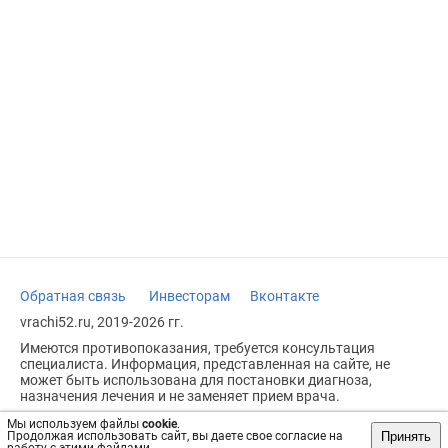
Обратная связь
Инвесторам
Вконтакте
vrachi52.ru, 2019-2026 гг.
Имеются противопоказания, требуется консультация
специалиста. Информация, представленная на сайте, не
может быть использована для постановки диагноза,
назначения лечения и не заменяет прием врача.
Возрастное ограничение: 18+
Мы используем файлы
cookie
.
Принять
Продолжая использовать сайт, вы даете свое согласие на