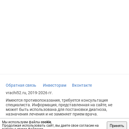
Обратная связь
Инвесторам
Вконтакте
vrachi52.ru, 2019-2026 гг.
Имеются противопоказания, требуется консультация
специалиста. Информация, представленная на сайте, не
может быть использована для постановки диагноза,
назначения лечения и не заменяет прием врача.
Возрастное ограничение: 18+
Мы используем файлы
cookie
.
Принять
Продолжая использовать сайт, вы даете свое согласие на