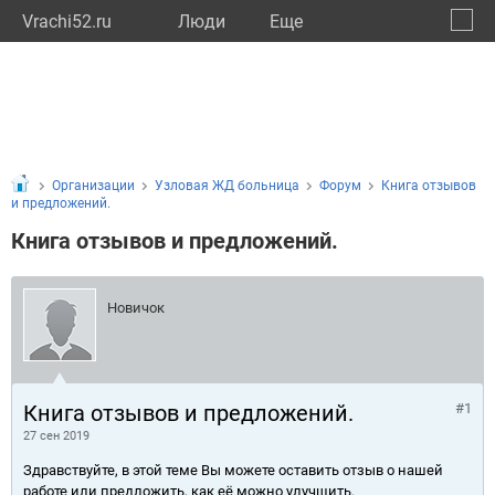
Vrachi52.ru
Люди
Eще
🔔
Нижег
🔍
Организации
Узловая ЖД больница
Форум
Книга отзывов
и предложений.
Книга отзывов и предложений.
Новичок
Книга отзывов и предложений.
#1
27 сен 2019
Здравствуйте, в этой теме Вы можете оставить отзыв о нашей
работе или предложить, как её можно улучшить.