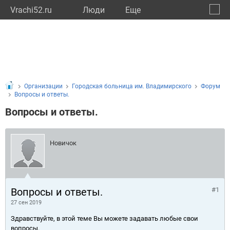
Vrachi52.ru
Люди
Eще
🔔
Нижег
🔍
Организации
Городская больница им. Владимирского
Форум
Вопросы и ответы.
Вопросы и ответы.
Новичок
Вопросы и ответы.
#1
27 сен 2019
Здравствуйте, в этой теме Вы можете задавать любые свои
вопросы.