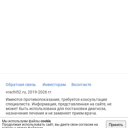
Обратная связь
Инвесторам
Вконтакте
vrachi52.ru, 2019-2026 гг.
Имеются противопоказания, требуется консультация
специалиста. Информация, представленная на сайте, не
может быть использована для постановки диагноза,
назначения лечения и не заменяет прием врача.
Возрастное ограничение: 18+
Мы используем файлы
cookie
.
Принять
Продолжая использовать сайт, вы даете свое согласие на