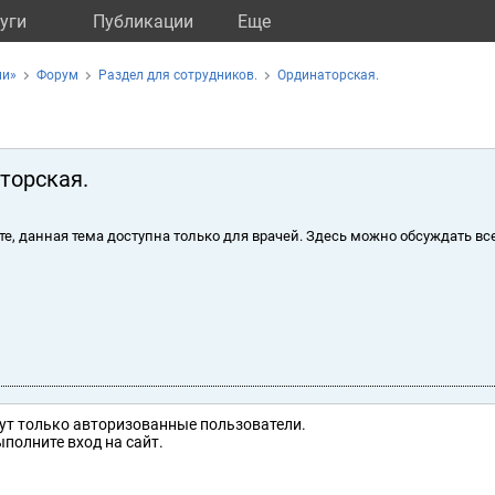
уги
Публикации
Eще
ли»
Форум
Раздел для сотрудников.
Ординаторская.
торская.
те, данная тема доступна только для врачей. Здесь можно обсуждать вс
ут только авторизованные пользователи.
полните вход на сайт.