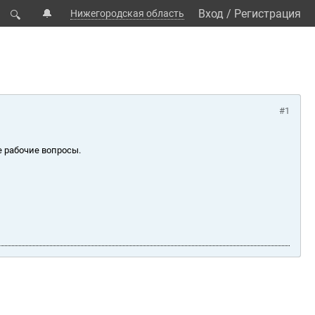
🔔
Вход
/
Регистрация
Нижегородская область
🔍
#1
е рабочие вопросы.