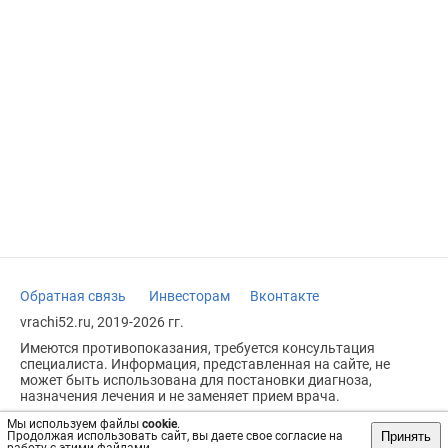
Обратная связь
Инвесторам
Вконтакте
vrachi52.ru, 2019-2026 гг.
Имеются противопоказания, требуется консультация
специалиста. Информация, представленная на сайте, не
может быть использована для постановки диагноза,
назначения лечения и не заменяет прием врача.
Возрастное ограничение: 18+
Мы используем файлы
cookie
.
Принять
Продолжая использовать сайт, вы даете свое согласие на