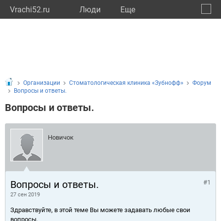
Vrachi52.ru
Люди
Eще
🔔
Нижег
🔍
Организации
Стоматологическая клиника «Зубнофф»
Форум
Вопросы и ответы.
Вопросы и ответы.
Новичок
Вопросы и ответы.
#1
27 сен 2019
Здравствуйте, в этой теме Вы можете задавать любые свои
вопросы.