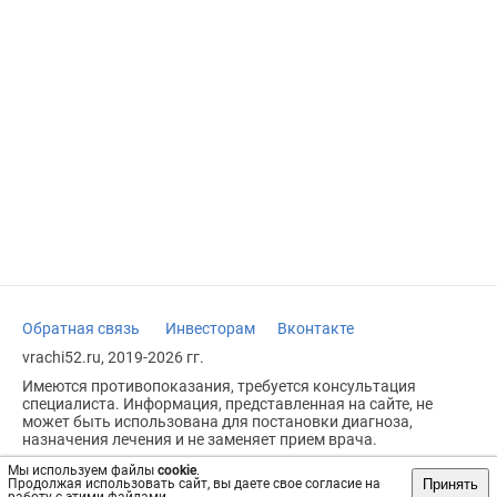
Обратная связь
Инвесторам
Вконтакте
vrachi52.ru, 2019-2026 гг.
Имеются противопоказания, требуется консультация
специалиста. Информация, представленная на сайте, не
может быть использована для постановки диагноза,
назначения лечения и не заменяет прием врача.
Возрастное ограничение: 18+
Мы используем файлы
cookie
.
Принять
Продолжая использовать сайт, вы даете свое согласие на