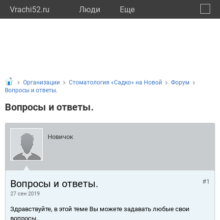
Vrachi52.ru
Люди
Eще
🔔
Нижег
🔍
Организации
Стоматология «Садко» на Новой
Форум
Вопросы и ответы.
Вопросы и ответы.
Новичок
Вопросы и ответы.
#1
27 сен 2019
Здравствуйте, в этой теме Вы можете задавать любые свои
вопросы.