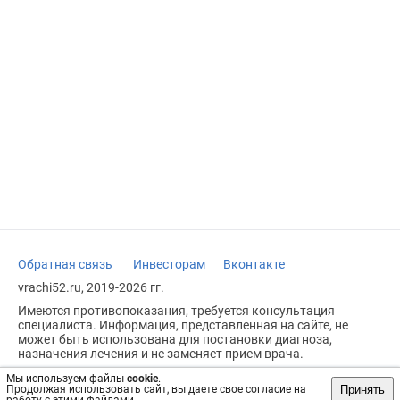
Обратная связь
Инвесторам
Вконтакте
vrachi52.ru, 2019-2026 гг.
Имеются противопоказания, требуется консультация
специалиста. Информация, представленная на сайте, не
может быть использована для постановки диагноза,
назначения лечения и не заменяет прием врача.
Возрастное ограничение: 18+
Мы используем файлы
cookie
.
Принять
Продолжая использовать сайт, вы даете свое согласие на