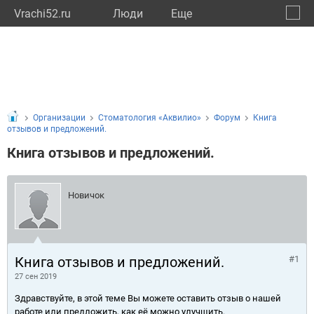
Vrachi52.ru
Люди
Eще
🔔
Нижег
🔍
Организации
Стоматология «Аквилио»
Форум
Книга
отзывов и предложений.
Книга отзывов и предложений.
Новичок
Книга отзывов и предложений.
#1
27 сен 2019
Здравствуйте, в этой теме Вы можете оставить отзыв о нашей
работе или предложить, как её можно улучшить.