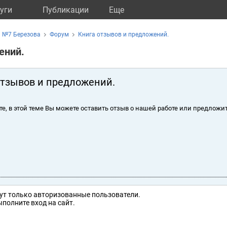
уги
Публикации
Eще
а №7 Березова
Форум
Книга отзывов и предложений.
ений.
отзывов и предложений.
те, в этой теме Вы можете оставить отзыв о нашей работе или предложит
ут только авторизованные пользователи.
полните вход на сайт.