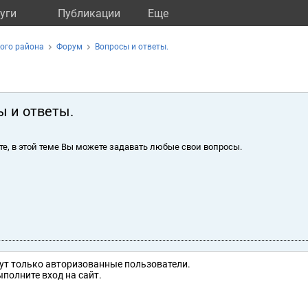
уги
Публикации
Eще
ого района
Форум
Вопросы и ответы.
ы и ответы.
те, в этой теме Вы можете задавать любые свои вопросы.
ут только авторизованные пользователи.
полните вход на сайт.