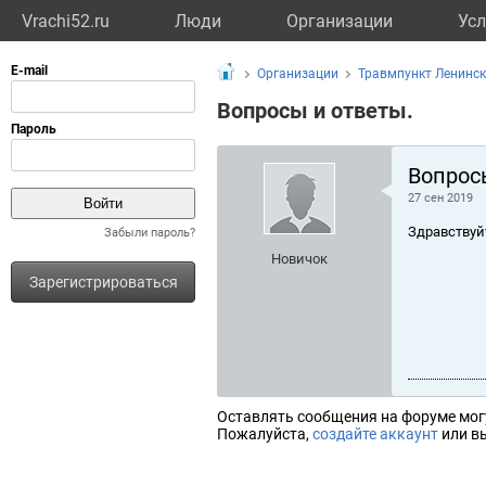
Vrachi52.ru
Люди
Организации
Усл
Организации
Травмпункт Ленинск
Вопросы и ответы.
Вопрос
27 сен 2019
Здравствуй
Забыли пароль?
Новичок
Зарегистрироваться
Оставлять сообщения на форуме мог
Пожалуйста,
создайте аккаунт
или вы