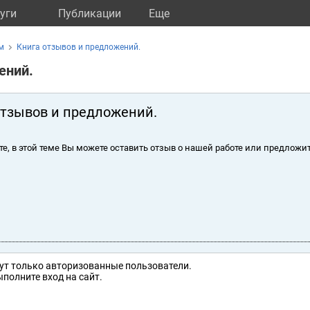
уги
Публикации
Eще
м
Книга отзывов и предложений.
ений.
отзывов и предложений.
те, в этой теме Вы можете оставить отзыв о нашей работе или предложит
ут только авторизованные пользователи.
полните вход на сайт.