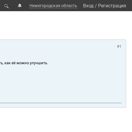
🔔
Вход
/
Регистрация
Нижегородская область
🔍
#1
ь, как её можно улучшить.