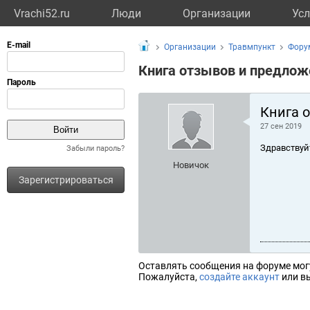
Vrachi52.ru
Люди
Организации
Усл
Организации
Травмпункт
Фору
Книга отзывов и предлож
Книга 
27 сен 2019
Здравствуй
Забыли пароль?
Новичок
Зарегистрироваться
Оставлять сообщения на форуме мог
Пожалуйста,
создайте аккаунт
или вы