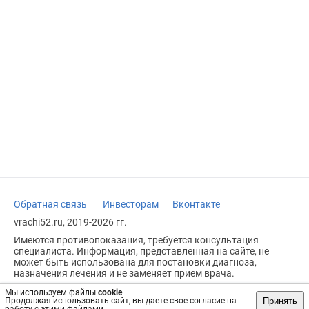
Обратная связь
Инвесторам
Вконтакте
vrachi52.ru, 2019-2026 гг.
Имеются противопоказания, требуется консультация
специалиста. Информация, представленная на сайте, не
может быть использована для постановки диагноза,
назначения лечения и не заменяет прием врача.
Возрастное ограничение: 18+
Мы используем файлы
cookie
.
Принять
Продолжая использовать сайт, вы даете свое согласие на