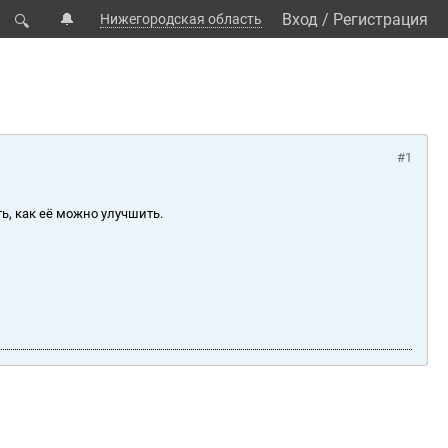
🔔
Вход
/
Регистрация
Нижегородская область
🔍
#1
ь, как её можно улучшить.