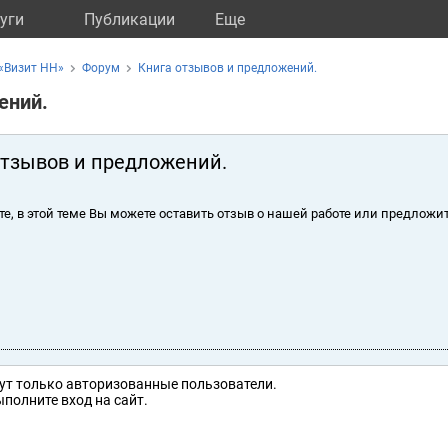
уги
Публикации
Eще
«Визит НН»
Форум
Книга отзывов и предложений.
ений.
отзывов и предложений.
те, в этой теме Вы можете оставить отзыв о нашей работе или предложит
ут только авторизованные пользователи.
полните вход на сайт.