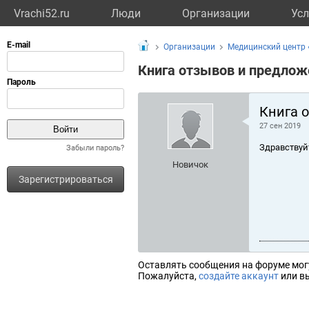
Vrachi52.ru
Люди
Организации
Усл
Организации
Медицинский центр 
Книга отзывов и предлож
Книга 
27 сен 2019
Здравствуй
Забыли пароль?
Новичок
Зарегистрироваться
Оставлять сообщения на форуме мог
Пожалуйста,
создайте аккаунт
или вы