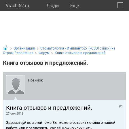
Vrachi52.ru
Люди
Eще
🔔
Нижег
🔍
Организации
Стоматология «Имплант52» («CSDI clinic») на
Страж Революции
Форум
Книга отзывов и предложений.
Книга отзывов и предложений.
Новичок
Книга отзывов и предложений.
#1
27 сен 2019
Здравствуйте, в этой теме Вы можете оставить отзыв о нашей
работе или предложить, как её можно улучшить.