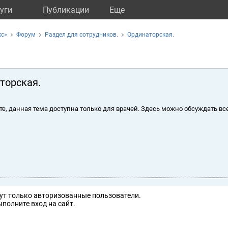
уги
Публикации
Eще
кс»
Форум
Раздел для сотрудников.
Ординаторская.
торская.
те, данная тема доступна только для врачей. Здесь можно обсуждать вс
ут только авторизованные пользователи.
полните вход на сайт.