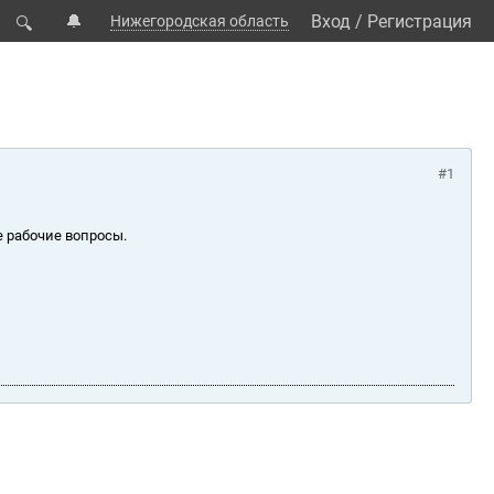
🔔
Вход
/
Регистрация
Нижегородская область
🔍
#1
е рабочие вопросы.