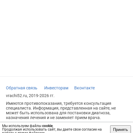
Обратная связь
Инвесторам
Вконтакте
vrachi52.ru, 2019-2026 гг.
Имеются противопоказания, требуется консультация
специалиста. Информация, представленная на сайте, не
может быть использована для постановки диагноза,
назначения лечения и не заменяет прием врача.
Возрастное ограничение: 18+
Мы используем файлы
cookie
.
Принять
Продолжая использовать сайт, вы даете свое согласие на