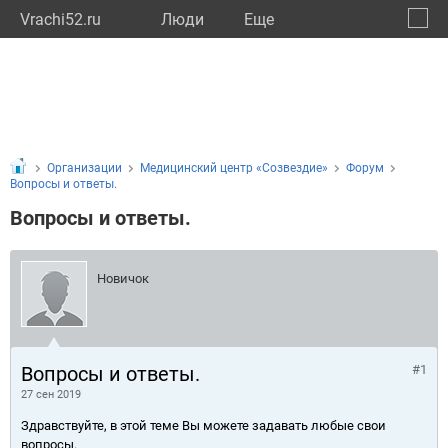
Vrachi52.ru
Люди
Eще
🔔
Нижег
🔍
Организации
Медицинский центр «Созвездие»
Форум
Вопросы и ответы.
Вопросы и ответы.
Новичок
Вопросы и ответы.
#1
27 сен 2019
Здравствуйте, в этой теме Вы можете задавать любые свои
вопросы.