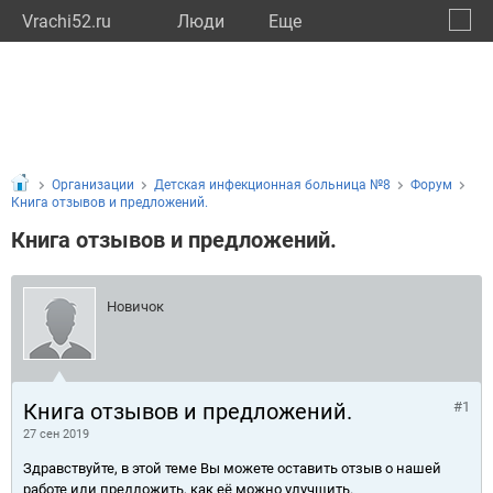
Vrachi52.ru
Люди
Eще
🔔
Нижег
🔍
Организации
Детская инфекционная больница №8
Форум
Книга отзывов и предложений.
Книга отзывов и предложений.
Новичок
Книга отзывов и предложений.
#1
27 сен 2019
Здравствуйте, в этой теме Вы можете оставить отзыв о нашей
работе или предложить, как её можно улучшить.