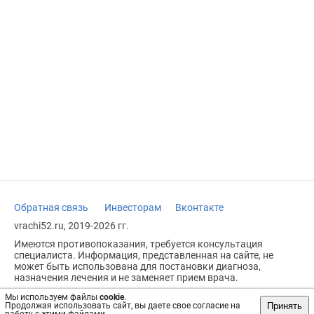
Обратная связь
Инвесторам
Вконтакте
vrachi52.ru, 2019-2026 гг.
Имеются противопоказания, требуется консультация
специалиста. Информация, представленная на сайте, не
может быть использована для постановки диагноза,
назначения лечения и не заменяет прием врача.
Возрастное ограничение: 18+
Мы используем файлы
cookie
.
Принять
Продолжая использовать сайт, вы даете свое согласие на